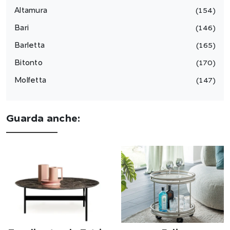
Altamura
154
Bari
146
Barletta
165
Bitonto
170
Molfetta
147
Guarda anche: