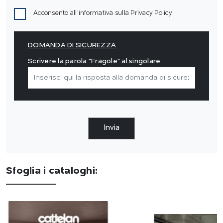
Acconsento all'informativa sulla
Privacy Policy
DOMANDA DI SICUREZZA
Scrivere la parola "Fragole" al singolare
Invia
Sfoglia i cataloghi: