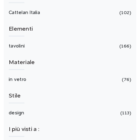
Cattelan Italia
102
Elementi
tavolini
166
Materiale
in vetro
76
Stile
design
113
I più visti a :